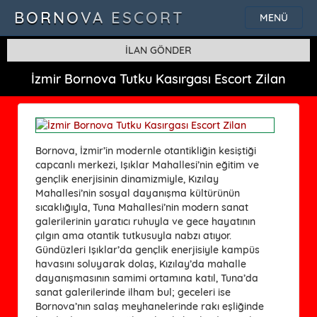
BORNOVA ESCORT
MENÜ
İLAN GÖNDER
İzmir Bornova Tutku Kasırgası Escort Zilan
Bornova, İzmir’in modernle otantikliğin kesiştiği
capcanlı merkezi, Işıklar Mahallesi’nin eğitim ve
gençlik enerjisinin dinamizmiyle, Kızılay
Mahallesi’nin sosyal dayanışma kültürünün
sıcaklığıyla, Tuna Mahallesi’nin modern sanat
galerilerinin yaratıcı ruhuyla ve gece hayatının
çılgın ama otantik tutkusuyla nabzı atıyor.
Gündüzleri Işıklar’da gençlik enerjisiyle kampüs
havasını soluyarak dolaş, Kızılay’da mahalle
dayanışmasının samimi ortamına katıl, Tuna’da
sanat galerilerinde ilham bul; geceleri ise
Bornova’nın salaş meyhanelerinde rakı eşliğinde